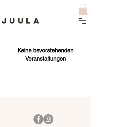
J
UULA
Keine bevorstehenden
Veranstaltungen